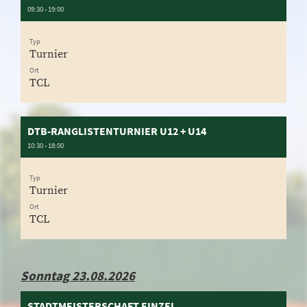
09:30 - 19:00
Typ
Turnier
Ort
TCL
DTB-RANGLISTENTURNIER U12 + U14
10:30 - 18:00
Typ
Turnier
Ort
TCL
Sonntag 23.08.2026
STADTMEISTERSCHAFT EINZEL