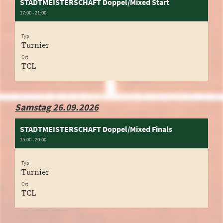
STADTMEISTERSCHAFT Doppel/Mixed Start
17:00 - 21:00
Typ
Turnier
Ort
TCL
Samstag 26.09.2026
STADTMEISTERSCHAFT Doppel/Mixed Finals
15:00 - 20:00
Typ
Turnier
Ort
TCL