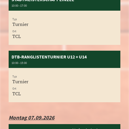
10:00 - 17:00
Typ
Turnier
Ort
TCL
DTB-RANGLISTENTURNIER U12 + U14
10:00 - 15:00
Typ
Turnier
Ort
TCL
Montag 07.09.2026